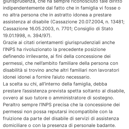
giurisprudenza, che ha sempre riconosciuto tale diritto
indipendentemente dal fatto che in famiglia vi fosse o
no altra persona che in astratto idonea a prestare
assistenza al disabile (Cassazione 20.07.2004, n. 13481;
Cassazione 16.05.2003, n. 7701; Consiglio di Stato
19.01.1998, n. 394/97).
Grazie ai citati orientamenti giurisprudenziali anche
l’INPS ha rivoluzionato la precedente posizione
definendo irrilevante, ai fini della concessione dei
permessi, che nell’ambito familiare della persona con
disabilità si trovino anche altri familiari non lavoratori
idonei idonei a fornire l’aiuto necessario.
La scelta su chi, all’interno della famiglia, debba
prestare l’assistenza prevista spetta soltanto al disabile,
ovvero al suo tutore o amministratore di sostegno.
Peraltro sempre l’INPS precisa che la concessione dei
permessi non possa reputarsi incompatibile con la
fruizione da parte del disabile di servizi di assistenza
domiciliare o con la presenza di personale badante.