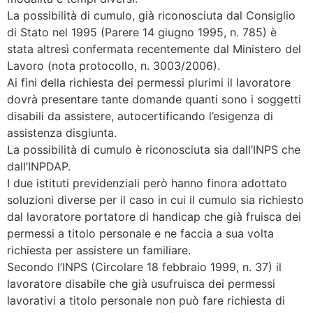
La possibilità di cumulo, già riconosciuta dal Consiglio
di Stato nel 1995 (Parere 14 giugno 1995, n. 785) è
stata altresì confermata recentemente dal Ministero del
Lavoro (nota protocollo, n. 3003/2006).
Ai fini della richiesta dei permessi plurimi il lavoratore
dovrà presentare tante domande quanti sono i soggetti
disabili da assistere, autocertificando l’esigenza di
assistenza disgiunta.
La possibilità di cumulo è riconosciuta sia dall’INPS che
dall’INPDAP.
I due istituti previdenziali però hanno finora adottato
soluzioni diverse per il caso in cui il cumulo sia richiesto
dal lavoratore portatore di handicap che già fruisca dei
permessi a titolo personale e ne faccia a sua volta
richiesta per assistere un familiare.
Secondo l’INPS (Circolare 18 febbraio 1999, n. 37) il
lavoratore disabile che già usufruisca dei permessi
lavorativi a titolo personale non può fare richiesta di