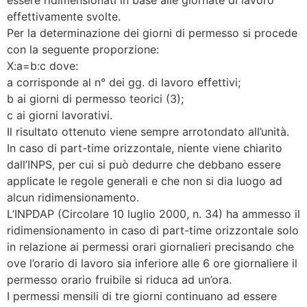
effettivamente svolte.
Per la determinazione dei giorni di permesso si procede
con la seguente proporzione:
X:a=b:c dove:
a corrisponde al n° dei gg. di lavoro effettivi;
b ai giorni di permesso teorici (3);
c ai giorni lavorativi.
Il risultato ottenuto viene sempre arrotondato all’unità.
In caso di part-time orizzontale, niente viene chiarito
dall’INPS, per cui si può dedurre che debbano essere
applicate le regole generali e che non si dia luogo ad
alcun ridimensionamento.
L’INPDAP (Circolare 10 luglio 2000, n. 34) ha ammesso il
ridimensionamento in caso di part-time orizzontale solo
in relazione ai permessi orari giornalieri precisando che
ove l’orario di lavoro sia inferiore alle 6 ore giornaliere il
permesso orario fruibile si riduca ad un’ora.
I permessi mensili di tre giorni continuano ad essere