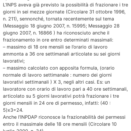
L’INPS aveva già previsto la possibilità di frazionare i tre
giorni in sei mezze giornate (Circolare 31 ottobre 1996,
n. 211), sennonché, tornata recentemente sul tema
(Messaggio 18 giugno 2007, n. 15995; Messaggio 28
giugno 2007, n. 16866 ) ha riconosciuto anche il
frazionamento in ore entro determinati massimali:
– massimo di 18 ore mensili se l’orario di lavoro
ammonta a 36 ore settimanali articolate su sei giorni
lavorativi;
– massimo calcolato con apposita formula, (orario
normale di lavoro settimanale : numero dei giorni
lavorativi settimanali ) X 3, negli altri casi. Es: un
lavoratore con orario di lavoro pari a 40 ore settimanali,
articolato su 5 giorni lavorativi potrà frazionare i tre
giorni mensili in 24 ore di permesso, infatti: (40 :
5)x3=24.
Anche l’INPDAP riconosce la frazionabilità dei permessi
entro il massimale delle 18 ore mensili (Circolare 10
luglio 2000, n. 34).