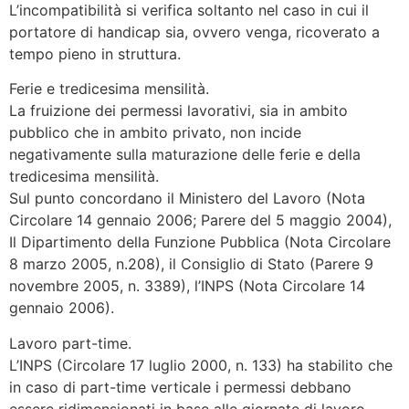
L’incompatibilità si verifica soltanto nel caso in cui il
portatore di handicap sia, ovvero venga, ricoverato a
tempo pieno in struttura.
Ferie e tredicesima mensilità.
La fruizione dei permessi lavorativi, sia in ambito
pubblico che in ambito privato, non incide
negativamente sulla maturazione delle ferie e della
tredicesima mensilità.
Sul punto concordano il Ministero del Lavoro (Nota
Circolare 14 gennaio 2006; Parere del 5 maggio 2004),
Il Dipartimento della Funzione Pubblica (Nota Circolare
8 marzo 2005, n.208), il Consiglio di Stato (Parere 9
novembre 2005, n. 3389), l’INPS (Nota Circolare 14
gennaio 2006).
Lavoro part-time.
L’INPS (Circolare 17 luglio 2000, n. 133) ha stabilito che
in caso di part-time verticale i permessi debbano
essere ridimensionati in base alle giornate di lavoro