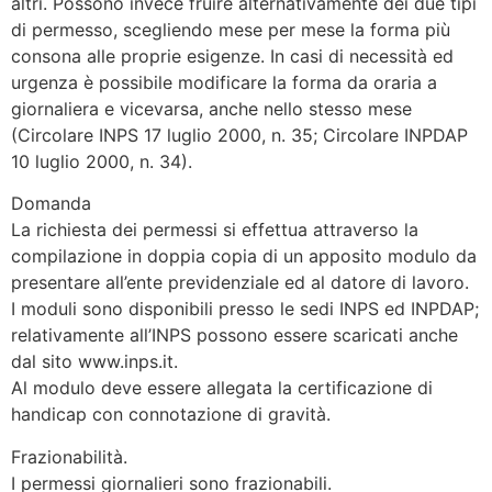
altri. Possono invece fruire alternativamente dei due tipi
di permesso, scegliendo mese per mese la forma più
consona alle proprie esigenze. In casi di necessità ed
urgenza è possibile modificare la forma da oraria a
giornaliera e vicevarsa, anche nello stesso mese
(Circolare INPS 17 luglio 2000, n. 35; Circolare INPDAP
10 luglio 2000, n. 34).
Domanda
La richiesta dei permessi si effettua attraverso la
compilazione in doppia copia di un apposito modulo da
presentare all’ente previdenziale ed al datore di lavoro.
I moduli sono disponibili presso le sedi INPS ed INPDAP;
relativamente all’INPS possono essere scaricati anche
dal sito www.inps.it.
Al modulo deve essere allegata la certificazione di
handicap con connotazione di gravità.
Frazionabilità.
I permessi giornalieri sono frazionabili.