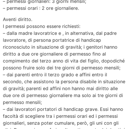
– permessi giornalieri: 3 giorni mensili;
– permessi orari : 2 ore giornaliere.
Aventi diritto.
I permessi possono essere richiesti:
– dalla madre lavoratrice e , in alternativa, dal padre
lavoratore, di persona portatrice di handicap
riconosciuto in situazione di gravità; i genitori hanno
diritto a due ore giornaliere di permesso fino al
compimento del terzo anno di vita del figlio, dopodiché
possono fruire solo dei tre giorni di permesso mensili;
– dai parenti entro il terzo grado e affini entro il
secondo, che assistono la persona disabile in situazione
di gravità; parenti ed affini non hanno mai diritto alle
due ore di permesso giornaliere ma solo ai tre giorni di
permesso mensili;
– dai lavoratori portatori di handicap grave. Essi hanno
facoltà di scegliere tra i permessi orari ed i permessi
giornalieri, senza poter cumulare, però, gli uni con gli