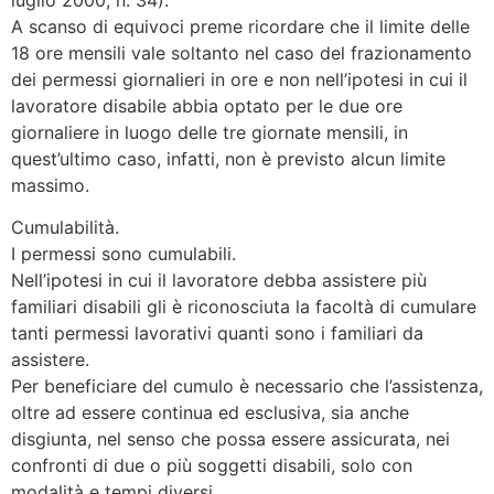
A scanso di equivoci preme ricordare che il limite delle
18 ore mensili vale soltanto nel caso del frazionamento
dei permessi giornalieri in ore e non nell’ipotesi in cui il
lavoratore disabile abbia optato per le due ore
giornaliere in luogo delle tre giornate mensili, in
quest’ultimo caso, infatti, non è previsto alcun limite
massimo.
Cumulabilità.
I permessi sono cumulabili.
Nell’ipotesi in cui il lavoratore debba assistere più
familiari disabili gli è riconosciuta la facoltà di cumulare
tanti permessi lavorativi quanti sono i familiari da
assistere.
Per beneficiare del cumulo è necessario che l’assistenza,
oltre ad essere continua ed esclusiva, sia anche
disgiunta, nel senso che possa essere assicurata, nei
confronti di due o più soggetti disabili, solo con
modalità e tempi diversi.