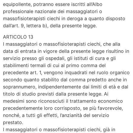
equipollente, potranno essere iscritti all’Albo
professionale nazionale dei massaggiatori o
massofisioterapisti ciechi in deroga a quanto disposto
dall’art. 9, lettera b), della presente legge.
ARTICOLO 13
I massaggiatori o massofisioterapisti ciechi, che alla
data di entrata in vigore della presente legge risultino in
servizio presso gli ospedali, gli istituti di cura e gli
stabilimenti termali di cui al primo comma del
precedente art. 1, vengono inquadrati nel ruolo organico
secondo quanto stabilito dal comma predetto anche in
soprannumero, indipendentemente dai limiti di età e dal
titolo di studio previsti dalla presente legge. Ai
medesimi sono riconosciuti il trattamento economico
precedentemente loro corrisposto, se più favorevole,
nonché, a tutti gli effetti, l’anzianità del servizio
prestato.
I massaggiatori o massofisioterapisti ciechi, già in