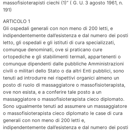
massofisioterapisti ciechi (1)” ( G. U. 3 agosto 1961, n.
191)
ARTICOLO 1
Gli ospedali generali con non meno di 200 letti, e
indipendentemente dall’esistenza e dal numero dei posti
letto, gli ospedali e gli istituti di cura specializzati,
comunque denominati, ove si praticano cure
ortopediche e gli stabilimenti termali, appartenenti o
comunque dipendenti dalle pubbliche Amministrazioni
civili o militari dello Stato o da altri Enti pubblici, sono
tenuti ad introdurre nei rispettivi organici almeno un
posto di ruolo di massaggiatore o massofisioterapista,
ove non esista, e a conferire tale posto a un
massaggiatore o massofisioterapista cieco diplomato.
Sono ugualmente tenuti ad assumere un massaggiatore
o massofisioterapista cieco diplomato le case di cura
generali con non meno di 200 letti e,
indipendentemente dall’esistenza e dal numero dei posti