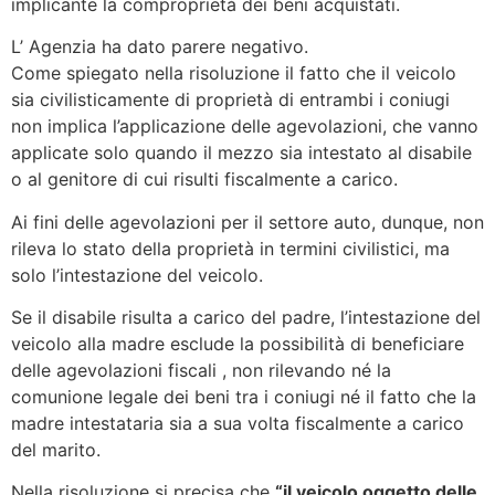
implicante la comproprietà dei beni acquistati.
L’ Agenzia ha dato parere negativo.
Come spiegato nella risoluzione il fatto che il veicolo
sia civilisticamente di proprietà di entrambi i coniugi
non implica l’applicazione delle agevolazioni, che vanno
applicate solo quando il mezzo sia intestato al disabile
o al genitore di cui risulti fiscalmente a carico.
Ai fini delle agevolazioni per il settore auto, dunque, non
rileva lo stato della proprietà in termini civilistici, ma
solo l’intestazione del veicolo.
Se il disabile risulta a carico del padre, l’intestazione del
veicolo alla madre esclude la possibilità di beneficiare
delle agevolazioni fiscali , non rilevando né la
comunione legale dei beni tra i coniugi né il fatto che la
madre intestataria sia a sua volta fiscalmente a carico
del marito.
Nella risoluzione si precisa che
“il veicolo oggetto delle