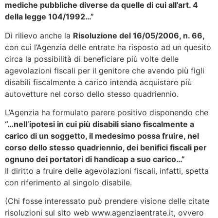
mediche pubbliche diverse da quelle di cui all’art. 4
della legge 104/1992…”
Di rilievo anche la
Risoluzione del 16/05/2006, n. 66,
con cui l’Agenzia delle entrate ha risposto ad un quesito
circa la possibilità di beneficiare più volte delle
agevolazioni fiscali per il genitore che avendo più figli
disabili fiscalmente a carico intenda acquistare più
autovetture nel corso dello stesso quadriennio.
L’Agenzia ha formulato parere positivo disponendo che
“…nell’ipotesi in cui più disabili siano fiscalmente a
carico di un soggetto, il medesimo possa fruire, nel
corso dello stesso quadriennio, dei benifici fiscali per
ognuno dei portatori di handicap a suo carico…”
Il diritto a fruire delle agevolazioni fiscali, infatti, spetta
con riferimento al singolo disabile.
(Chi fosse interessato può prendere visione delle citate
risoluzioni sul sito web www.agenziaentrate.it, ovvero