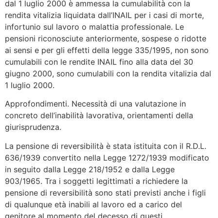
dal 1 luglio 2000 è ammessa la cumulabilità con la
rendita vitalizia liquidata dall’INAIL per i casi di morte,
infortunio sul lavoro o malattia professionale. Le
pensioni riconosciute anteriormente, sospese o ridotte
ai sensi e per gli effetti della legge 335/1995, non sono
cumulabili con le rendite INAIL fino alla data del 30
giugno 2000, sono cumulabili con la rendita vitalizia dal
1 luglio 2000.
Approfondimenti. Necessità di una valutazione in
concreto dell’inabilità lavorativa, orientamenti della
giurisprudenza.
La pensione di reversibilità è stata istituita con il R.D.L.
636/1939 convertito nella Legge 1272/1939 modificato
in seguito dalla Legge 218/1952 e dalla Legge
903/1965. Tra i soggetti legittimati a richiedere la
pensione di reversibilità sono stati previsti anche i figli
di qualunque età inabili al lavoro ed a carico del
genitore al momento del decesso di questi.