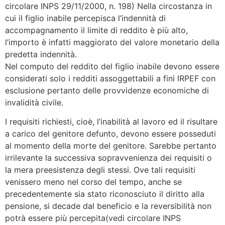
circolare INPS 29/11/2000, n. 198) Nella circostanza in
cui il figlio inabile percepisca l’indennità di
accompagnamento il limite di reddito è più alto,
l’importo è infatti maggiorato del valore monetario della
predetta indennità.
Nel computo del reddito del figlio inabile devono essere
considerati solo i redditi assoggettabili a fini IRPEF con
esclusione pertanto delle provvidenze economiche di
invalidità civile.
I requisiti richiesti, cioè, l’inabilità al lavoro ed il risultare
a carico del genitore defunto, devono essere posseduti
al momento della morte del genitore. Sarebbe pertanto
irrilevante la successiva sopravvenienza dei requisiti o
la mera preesistenza degli stessi. Ove tali requisiti
venissero meno nel corso del tempo, anche se
precedentemente sia stato riconosciuto il diritto alla
pensione, si decade dal beneficio e la reversibilità non
potrà essere più percepita(vedi circolare INPS