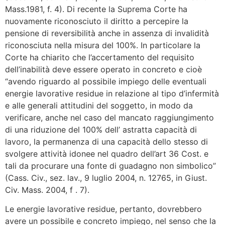
Mass.1981, f. 4). Di recente la Suprema Corte ha
nuovamente riconosciuto il diritto a percepire la
pensione di reversibilità anche in assenza di invalidità
riconosciuta nella misura del 100%. In particolare la
Corte ha chiarito che l’accertamento del requisito
dell’inabilità deve essere operato in concreto e cioè
“avendo riguardo al possibile impiego delle eventuali
energie lavorative residue in relazione al tipo d’infermità
e alle generali attitudini del soggetto, in modo da
verificare, anche nel caso del mancato raggiungimento
di una riduzione del 100% dell’ astratta capacità di
lavoro, la permanenza di una capacità dello stesso di
svolgere attività idonee nel quadro dell’art 36 Cost. e
tali da procurare una fonte di guadagno non simbolico”
(Cass. Civ., sez. lav., 9 luglio 2004, n. 12765, in Giust.
Civ. Mass. 2004, f . 7).
Le energie lavorative residue, pertanto, dovrebbero
avere un possibile e concreto impiego, nel senso che la