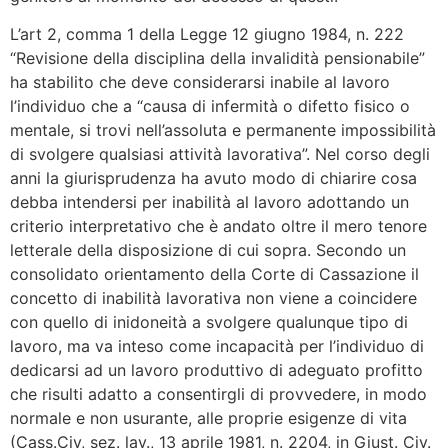
L’art 2, comma 1 della Legge 12 giugno 1984, n. 222
“Revisione della disciplina della invalidità pensionabile”
ha stabilito che deve considerarsi inabile al lavoro
l’individuo che a “causa di infermità o difetto fisico o
mentale, si trovi nell’assoluta e permanente impossibilità
di svolgere qualsiasi attività lavorativa”. Nel corso degli
anni la giurisprudenza ha avuto modo di chiarire cosa
debba intendersi per inabilità al lavoro adottando un
criterio interpretativo che è andato oltre il mero tenore
letterale della disposizione di cui sopra. Secondo un
consolidato orientamento della Corte di Cassazione il
concetto di inabilità lavorativa non viene a coincidere
con quello di inidoneità a svolgere qualunque tipo di
lavoro, ma va inteso come incapacità per l’individuo di
dedicarsi ad un lavoro produttivo di adeguato profitto
che risulti adatto a consentirgli di provvedere, in modo
normale e non usurante, alle proprie esigenze di vita
(Cass.Civ, sez. lav., 13 aprile 1981, n. 2204, in Giust. Civ.