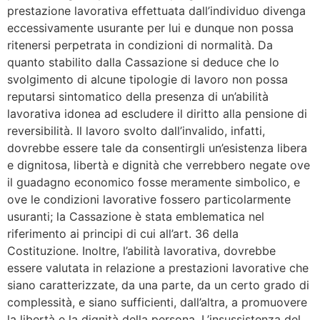
prestazione lavorativa effettuata dall’individuo divenga
eccessivamente usurante per lui e dunque non possa
ritenersi perpetrata in condizioni di normalità. Da
quanto stabilito dalla Cassazione si deduce che lo
svolgimento di alcune tipologie di lavoro non possa
reputarsi sintomatico della presenza di un’abilità
lavorativa idonea ad escludere il diritto alla pensione di
reversibilità. Il lavoro svolto dall’invalido, infatti,
dovrebbe essere tale da consentirgli un’esistenza libera
e dignitosa, libertà e dignità che verrebbero negate ove
il guadagno economico fosse meramente simbolico, e
ove le condizioni lavorative fossero particolarmente
usuranti; la Cassazione è stata emblematica nel
riferimento ai principi di cui all’art. 36 della
Costituzione. Inoltre, l’abilità lavorativa, dovrebbe
essere valutata in relazione a prestazioni lavorative che
siano caratterizzate, da una parte, da un certo grado di
complessità, e siano sufficienti, dall’altra, a promuovere
la libertà e la dignità della persona. L’insussistenza del