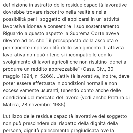
definizione in astratto delle residue capacità lavorative
dovrebbe trovare riscontro nella realtà e nella
possibilità per il soggetto di applicarsi in un’ attività
lavorativa idonea a consentire il suo sostentamento.
Riguardo a questo aspetto la Suprema Corte aveva
rilevato ad es. che “ il presupposto della assoluta e
permanente impossibilità dello svolgimento di attività
lavorativa non può ritenersi incompatibile con lo
svolgimento di lavori agricoli che non risultino idonei a
produrre un reddito apprezzabile” (Cass. Civ., 30
maggio 1994, n. 5266). L’attività lavorativa, inoltre, deve
poter essere effettuata in condizioni normali e non
eccessivamente usuranti, tenendo conto anche delle
condizioni del mercato del lavoro (vedi anche Pretura di
Matera, 28 novembre 1985).
L’utilizzo delle residue capacità lavorative del soggetto
non può prescindere dal rispetto della dignità della
persona, dignità palesemente pregiudicata ove la