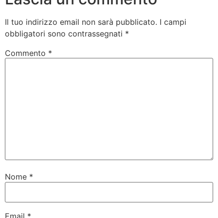
Il tuo indirizzo email non sarà pubblicato.
I campi
obbligatori sono contrassegnati
*
Commento
*
Nome
*
Email
*