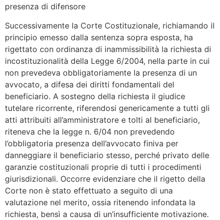
presenza di difensore
Successivamente la Corte Costituzionale, richiamando il
principio emesso dalla sentenza sopra esposta, ha
rigettato con ordinanza di inammissibilità la richiesta di
incostituzionalità della Legge 6/2004, nella parte in cui
non prevedeva obbligatoriamente la presenza di un
avvocato, a difesa dei diritti fondamentali del
beneficiario. A sostegno della richiesta il giudice
tutelare ricorrente, riferendosi genericamente a tutti gli
atti attribuiti all’amministratore e tolti al beneficiario,
riteneva che la legge n. 6/04 non prevedendo
l’obbligatoria presenza dell’avvocato finiva per
danneggiare il beneficiario stesso, perché privato delle
garanzie costituzionali proprie di tutti i procedimenti
giurisdizionali. Occorre evidenziare che il rigetto della
Corte non è stato effettuato a seguito di una
valutazione nel merito, ossia ritenendo infondata la
richiesta, bensì a causa di un’insufficiente motivazione.