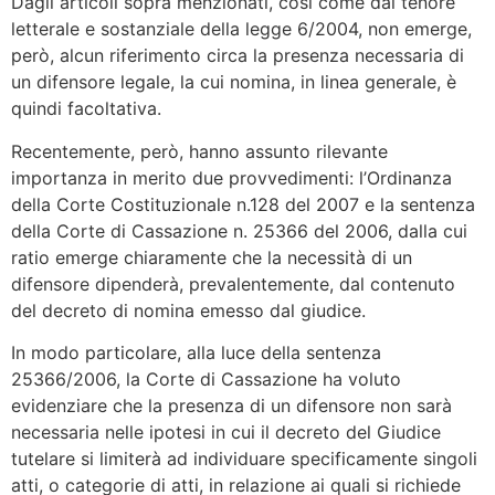
Dagli articoli sopra menzionati, così come dal tenore
letterale e sostanziale della legge 6/2004, non emerge,
però, alcun riferimento circa la presenza necessaria di
un difensore legale, la cui nomina, in linea generale, è
quindi facoltativa.
Recentemente, però, hanno assunto rilevante
importanza in merito due provvedimenti: l’Ordinanza
della Corte Costituzionale n.128 del 2007 e la sentenza
della Corte di Cassazione n. 25366 del 2006, dalla cui
ratio emerge chiaramente che la necessità di un
difensore dipenderà, prevalentemente, dal contenuto
del decreto di nomina emesso dal giudice.
In modo particolare, alla luce della sentenza
25366/2006, la Corte di Cassazione ha voluto
evidenziare che la presenza di un difensore non sarà
necessaria nelle ipotesi in cui il decreto del Giudice
tutelare si limiterà ad individuare specificamente singoli
atti, o categorie di atti, in relazione ai quali si richiede