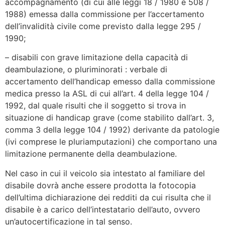
accompagnamento (di cui alle leggi 18 / 1980 e 508 /
1988) emessa dalla commissione per l’accertamento
dell’invalidità civile come previsto dalla legge 295 /
1990;
– disabili con grave limitazione della capacità di
deambulazione, o pluriminorati : verbale di
accertamento dell’handicap emesso dalla commissione
medica presso la ASL di cui all’art. 4 della legge 104 /
1992, dal quale risulti che il soggetto si trova in
situazione di handicap grave (come stabilito dall’art. 3,
comma 3 della legge 104 / 1992) derivante da patologie
(ivi comprese le pluriamputazioni) che comportano una
limitazione permanente della deambulazione.
Nel caso in cui il veicolo sia intestato al familiare del
disabile dovrà anche essere prodotta la fotocopia
dell’ultima dichiarazione dei redditi da cui risulta che il
disabile è a carico dell’intestatario dell’auto, ovvero
un’autocertificazione in tal senso.