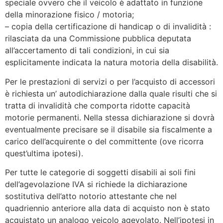
speciale ovvero che il veicolo è adattato in funzione
della minorazione fisico / motoria;
– copia della certificazione di handicap o di invalidità :
rilasciata da una Commissione pubblica deputata
all’accertamento di tali condizioni, in cui sia
esplicitamente indicata la natura motoria della disabilità.
Per le prestazioni di servizi o per l’acquisto di accessori
è richiesta un’ autodichiarazione dalla quale risulti che si
tratta di invalidità che comporta ridotte capacità
motorie permanenti. Nella stessa dichiarazione si dovrà
eventualmente precisare se il disabile sia fiscalmente a
carico dell’acquirente o del committente (ove ricorra
quest’ultima ipotesi).
Per tutte le categorie di soggetti disabili ai soli fini
dell’agevolazione IVA si richiede la dichiarazione
sostitutiva dell’atto notorio attestante che nel
quadriennio anteriore alla data di acquisto non è stato
acquistato un analogo veicolo agevolato. Nell’ipotesi in