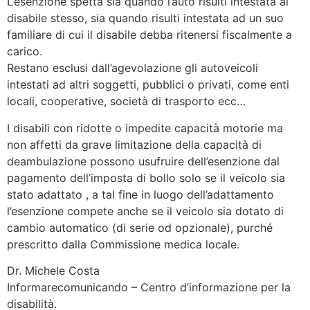
L’esenzione spetta sia quando l’auto risulti intestata al
disabile stesso, sia quando risulti intestata ad un suo
familiare di cui il disabile debba ritenersi fiscalmente a
carico.
Restano esclusi dall’agevolazione gli autoveicoli
intestati ad altri soggetti, pubblici o privati, come enti
locali, cooperative, società di trasporto ecc…
I disabili con ridotte o impedite capacità motorie ma
non affetti da grave limitazione della capacità di
deambulazione possono usufruire dell’esenzione dal
pagamento dell’imposta di bollo solo se il veicolo sia
stato adattato , a tal fine in luogo dell’adattamento
l’esenzione compete anche se il veicolo sia dotato di
cambio automatico (di serie od opzionale), purché
prescritto dalla Commissione medica locale.
Dr. Michele Costa
Informarecomunicando – Centro d’informazione per la
disabilità.