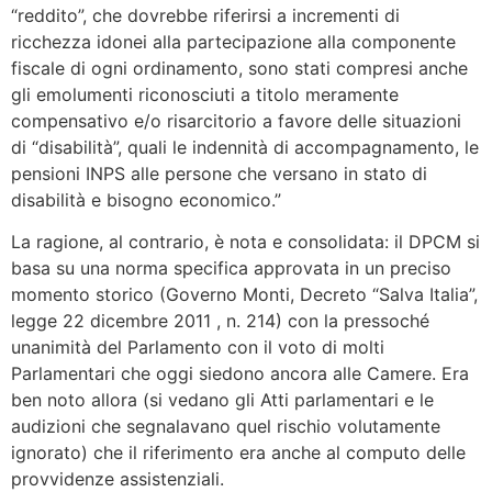
“reddito”, che dovrebbe riferirsi a incrementi di
ricchezza idonei alla partecipazione alla componente
fiscale di ogni ordinamento, sono stati compresi anche
gli emolumenti riconosciuti a titolo meramente
compensativo e/o risarcitorio a favore delle situazioni
di “disabilità”, quali le indennità di accompagnamento, le
pensioni INPS alle persone che versano in stato di
disabilità e bisogno economico.”
La ragione, al contrario, è nota e consolidata: il DPCM si
basa su una norma specifica approvata in un preciso
momento storico (Governo Monti, Decreto “Salva Italia”,
legge 22 dicembre 2011 , n. 214) con la pressoché
unanimità del Parlamento con il voto di molti
Parlamentari che oggi siedono ancora alle Camere. Era
ben noto allora (si vedano gli Atti parlamentari e le
audizioni che segnalavano quel rischio volutamente
ignorato) che il riferimento era anche al computo delle
provvidenze assistenziali.