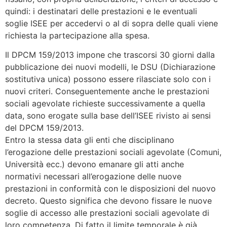
quindi: i destinatari delle prestazioni e le eventuali
soglie ISEE per accedervi o al di sopra delle quali viene
richiesta la partecipazione alla spesa.
Il DPCM 159/2013 impone che trascorsi 30 giorni dalla
pubblicazione dei nuovi modelli, le DSU (Dichiarazione
sostitutiva unica) possono essere rilasciate solo con i
nuovi criteri. Conseguentemente anche le prestazioni
sociali agevolate richieste successivamente a quella
data, sono erogate sulla base dell’ISEE rivisto ai sensi
del DPCM 159/2013.
Entro la stessa data gli enti che disciplinano
l’erogazione delle prestazioni sociali agevolate (Comuni,
Università ecc.) devono emanare gli atti anche
normativi necessari all’erogazione delle nuove
prestazioni in conformità con le disposizioni del nuovo
decreto. Questo significa che devono fissare le nuove
soglie di accesso alle prestazioni sociali agevolate di
loro competenza. Di fatto il limite temporale è già