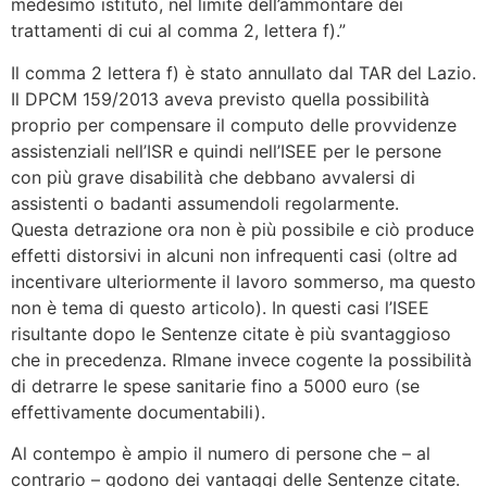
medesimo istituto, nel limite dell’ammontare dei
trattamenti di cui al comma 2, lettera f).”
Il comma 2 lettera f) è stato annullato dal TAR del Lazio.
Il DPCM 159/2013 aveva previsto quella possibilità
proprio per compensare il computo delle provvidenze
assistenziali nell’ISR e quindi nell’ISEE per le persone
con più grave disabilità che debbano avvalersi di
assistenti o badanti assumendoli regolarmente.
Questa detrazione ora non è più possibile e ciò produce
effetti distorsivi in alcuni non infrequenti casi (oltre ad
incentivare ulteriormente il lavoro sommerso, ma questo
non è tema di questo articolo). In questi casi l’ISEE
risultante dopo le Sentenze citate è più svantaggioso
che in precedenza. RImane invece cogente la possibilità
di detrarre le spese sanitarie fino a 5000 euro (se
effettivamente documentabili).
Al contempo è ampio il numero di persone che – al
contrario – godono dei vantaggi delle Sentenze citate.