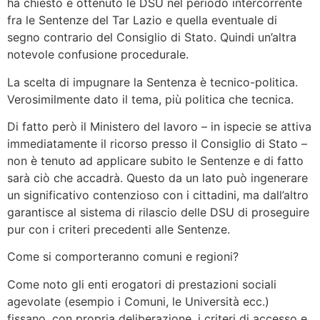
ha chiesto e ottenuto le DSU nel periodo intercorrente
fra le Sentenze del Tar Lazio e quella eventuale di
segno contrario del Consiglio di Stato. Quindi un’altra
notevole confusione procedurale.
La scelta di impugnare la Sentenza è tecnico-politica.
Verosimilmente dato il tema, più politica che tecnica.
Di fatto però il Ministero del lavoro – in ispecie se attiva
immediatamente il ricorso presso il Consiglio di Stato –
non è tenuto ad applicare subito le Sentenze e di fatto
sarà ciò che accadrà. Questo da un lato può ingenerare
un significativo contenzioso con i cittadini, ma dall’altro
garantisce al sistema di rilascio delle DSU di proseguire
pur con i criteri precedenti alle Sentenze.
Come si comporteranno comuni e regioni?
Come noto gli enti erogatori di prestazioni sociali
agevolate (esempio i Comuni, le Università ecc.)
fissano, con propria deliberazione, i criteri di accesso e