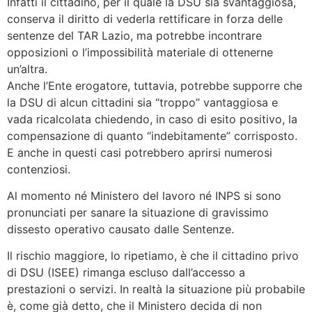
Infatti il cittadino, per il quale la DSU sia svantaggiosa,
conserva il diritto di vederla rettificare in forza delle
sentenze del TAR Lazio, ma potrebbe incontrare
opposizioni o l’impossibilità materiale di ottenerne
un’altra.
Anche l’Ente erogatore, tuttavia, potrebbe supporre che
la DSU di alcun cittadini sia “troppo” vantaggiosa e
vada ricalcolata chiedendo, in caso di esito positivo, la
compensazione di quanto “indebitamente” corrisposto.
E anche in questi casi potrebbero aprirsi numerosi
contenziosi.
Al momento né Ministero del lavoro né INPS si sono
pronunciati per sanare la situazione di gravissimo
dissesto operativo causato dalle Sentenze.
Il rischio maggiore, lo ripetiamo, è che il cittadino privo
di DSU (ISEE) rimanga escluso dall’accesso a
prestazioni o servizi. In realtà la situazione più probabile
è, come già detto, che il Ministero decida di non