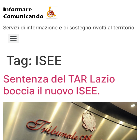
Servizi di informazione e di sostegno rivolti al territorio
Tag:
ISEE
Sentenza del TAR Lazio
boccia il nuovo ISEE.