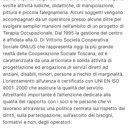
svolte attività ludiche, didattiche, di manipolazione,
pittura e piccola falegnameria. Alcuni soggetti vengono
accompagnati da un operatore presso alcune ditte per
svolgere semplici mansioni nell’ambito di un progetto di
Terapia Occupazionale. Dal 1995 la gestione del centro
è affidata alla G. Di Vittorio Società Cooperativa
Sociale ONLUS che rappresenta oggi la più grande
realtà della Cooperazione Sociale Toscana, ed è
caratterizzata da una articolata e solida attività di
progettazione ed erogazione di servizi diretti ad
anziani, disabili, minori, persone a rischio di marginalità.
L’orientamento all’utenza è certificata con UNI EN ISO
9001: 2000 che assicura la qualità del servizio.
Altrettanto importante è l’attenzione dedicata alla
qualità del rapporto con i soci e le persone che vi
lavorano attraverso una politica centrata sul rispetto dei
diritti, sulla partecipazione, sull’ascolto dei bisogni,
formativi e non, degli operatori.