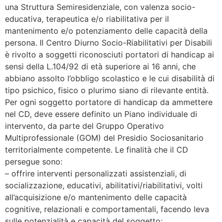
una Struttura Semiresidenziale, con valenza socio-
educativa, terapeutica e/o riabilitativa per il
mantenimento e/o potenziamento delle capacità della
persona. Il Centro Diurno Socio-Riabilitativi per Disabili
è rivolto a soggetti riconosciuti portatori di handicap ai
sensi della L.104/92 di età superiore ai 16 anni, che
abbiano assolto l’obbligo scolastico e le cui disabilità di
tipo psichico, fisico o plurimo siano di rilevante entità.
Per ogni soggetto portatore di handicap da ammettere
nel CD, deve essere definito un Piano individuale di
intervento, da parte del Gruppo Operativo
Multiprofessionale (GOM) del Presidio Sociosanitario
territorialmente competente. Le finalità che il CD
persegue sono:
– offrire interventi personalizzati assistenziali, di
socializzazione, educativi, abilitativi/riabilitativi, volti
all’acquisizione e/o mantenimento delle capacità
cognitive, relazionali e comportamentali, facendo leva
sulle potenzialità e capacità del soggetto;