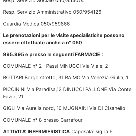
Resp. Servizio Sociale 050/954074
Resp. Servizio Amministrativo 050/954126
Guardia Medica 050/959866
Le prenotazioni per le visite specialistiche possono
essere effettuate anche a n° 050
995.995 e presso le seguenti FARMACIE :
COMUNALE n° 2 I Passi MINUCCI Via Viale, 2
BOTTARI Borgo stretto, 31 RAIMO Via Venezia Giulia, 1
PICCININI Via Paradisa,12 DINUCCI PALLONE Via Conte
Fazio, 21
GIGLI Via Aurelia nord, 10 MUGNAINI Via Di Cisanello
COMUNALE n° 8 presso Carrefour
ATTIVITA’ INFERMIERISTICA
Caposala: sig.ra P.