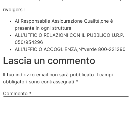
rivolgersi:
Al Responsabile Assicurazione Qualità,che è
presente in ogni struttura
ALL’UFFICIO RELAZIONI CON IL PUBBLICO U.R.P.
050/954296
ALL’UFFICIO ACCOGLIENZA,N°verde 800-221290
Lascia un commento
Il tuo indirizzo email non sarà pubblicato.
I campi
obbligatori sono contrassegnati
*
Commento
*