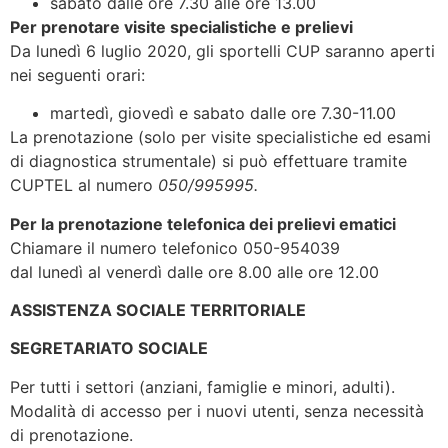
sabato dalle ore 7.30 alle ore 13.00
Per prenotare visite specialistiche e prelievi
Da lunedì 6 luglio 2020, gli sportelli CUP saranno aperti
nei seguenti orari:
martedì, giovedì e sabato dalle ore 7.30-11.00
La prenotazione (solo per visite specialistiche ed esami
di diagnostica strumentale) si può effettuare tramite
CUPTEL al numero
050/995995.
Per la prenotazione telefonica dei prelievi ematici
Chiamare il numero telefonico 050-954039
dal lunedì al venerdì dalle ore 8.00 alle ore 12.00
ASSISTENZA SOCIALE TERRITORIALE
SEGRETARIATO SOCIALE
Per tutti i settori (anziani, famiglie e minori, adulti).
Modalità di accesso per i nuovi utenti, senza necessità
di prenotazione.