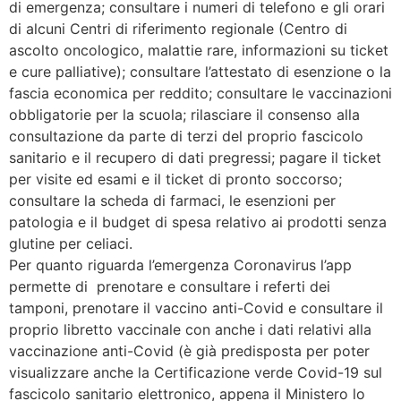
di emergenza; consultare i numeri di telefono e gli orari
di alcuni Centri di riferimento regionale (Centro di
ascolto oncologico, malattie rare, informazioni su ticket
e cure palliative); consultare l’attestato di esenzione o la
fascia economica per reddito; consultare le vaccinazioni
obbligatorie per la scuola; rilasciare il consenso alla
consultazione da parte di terzi del proprio fascicolo
sanitario e il recupero di dati pregressi; pagare il ticket
per visite ed esami e il ticket di pronto soccorso;
consultare la scheda di farmaci, le esenzioni per
patologia e il budget di spesa relativo ai prodotti senza
glutine per celiaci.
Per quanto riguarda l’emergenza Coronavirus l’app
permette di prenotare e consultare i referti dei
tamponi, prenotare il vaccino anti-Covid e consultare il
proprio libretto vaccinale con anche i dati relativi alla
vaccinazione anti-Covid (è già predisposta per poter
visualizzare anche la Certificazione verde Covid-19 sul
fascicolo sanitario elettronico, appena il Ministero lo