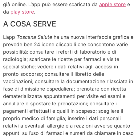
già online. L’app può essere scaricata da
apple store
e
da
play store
.
A COSA SERVE
L’app
Toscana Salute
ha una nuova interfaccia grafica e
prevede ben 24 icone cliccabili che consentono varie
possibilità: consultare i referti di laboratorio e di
radiologia; scaricare le ricette per farmaci e visite
specialistiche; vedere i dati relativi agli accessi in
pronto soccorso; consultare il libretto delle
vaccinazioni; consultare la documentazione rilasciata in
fase di dimissione ospedaliera; prenotare con ricetta
dematerializzata appuntamenti per visite ed esami e
annullare o spostare le prenotazioni; consultare i
pagamenti effettuati e quelli in sospeso; scegliere il
proprio medico di famiglia; inserire i dati personali
relativi a eventuali allergie e a reazioni avverse quanto
appunti sull’uso di farmaci e numeri da chiamare in caso