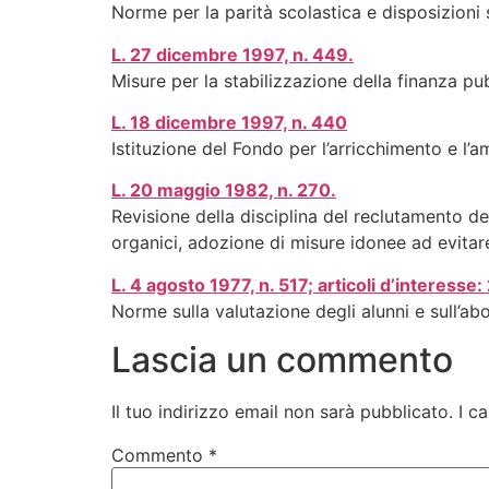
Norme per la parità scolastica e disposizioni su
L. 27 dicembre 1997, n. 449.
Misure per la stabilizzazione della finanza pu
L. 18 dicembre 1997, n. 440
Istituzione del Fondo per l’arricchimento e l’a
L. 20 maggio 1982, n. 270.
Revisione della disciplina del reclutamento de
organici, adozione di misure idonee ad evitar
L. 4 agosto 1977, n. 517; articoli d’interesse: 
Norme sulla valutazione degli alunni e sull’ab
Lascia un commento
Il tuo indirizzo email non sarà pubblicato.
I c
Commento
*