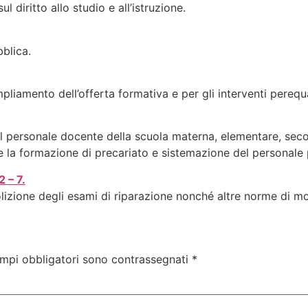
l diritto allo studio e all’istruzione.
bblica.
mpliamento dell’offerta formativa e per gli interventi perequa
l personale docente della scuola materna, elementare, second
e la formazione di precariato e sistemazione del personale 
2 – 7.
olizione degli esami di riparazione nonché altre norme di mo
ampi obbligatori sono contrassegnati
*