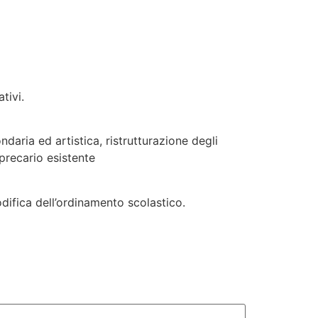
tivi.
aria ed artistica, ristrutturazione degli
precario esistente
difica dell’ordinamento scolastico.