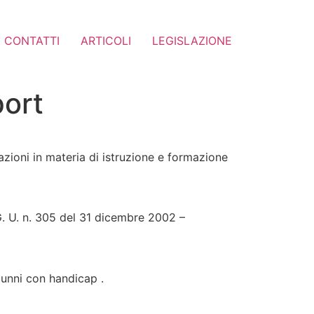
CONTATTI
ARTICOLI
LEGISLAZIONE
port
tazioni in materia di istruzione e formazione
(G. U. n. 305 del 31 dicembre 2002 –
alunni con handicap .