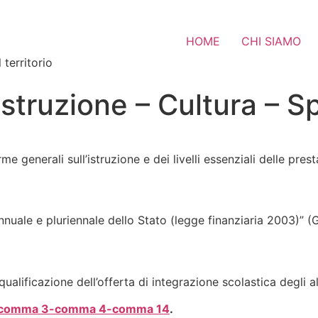
HOME
CHI SIAMO
 territorio
Istruzione – Cultura – S
e generali sull’istruzione e dei livelli essenziali delle pres
nnuale e pluriennale dello Stato (legge finanziaria 2003)” 
 qualificazione dell’offerta di integrazione scolastica degli 
are: comma 3-comma 4-comma 14
.