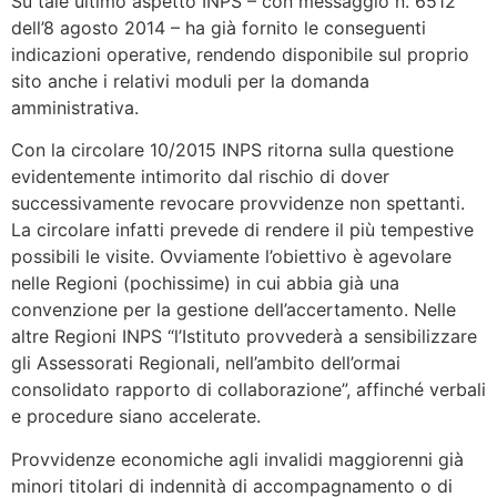
Su tale ultimo aspetto INPS – con messaggio n. 6512
dell’8 agosto 2014 – ha già fornito le conseguenti
indicazioni operative, rendendo disponibile sul proprio
sito anche i relativi moduli per la domanda
amministrativa.
Con la circolare 10/2015 INPS ritorna sulla questione
evidentemente intimorito dal rischio di dover
successivamente revocare provvidenze non spettanti.
La circolare infatti prevede di rendere il più tempestive
possibili le visite. Ovviamente l’obiettivo è agevolare
nelle Regioni (pochissime) in cui abbia già una
convenzione per la gestione dell’accertamento. Nelle
altre Regioni INPS “l’Istituto provvederà a sensibilizzare
gli Assessorati Regionali, nell’ambito dell’ormai
consolidato rapporto di collaborazione”, affinché verbali
e procedure siano accelerate.
Provvidenze economiche agli invalidi maggiorenni già
minori titolari di indennità di accompagnamento o di