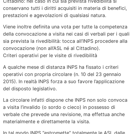
Cittadino: nel caso in cui sia prevista rivedibilità si
conservano tutti i diritti acquisiti in materia di benefici,
prestazioni e agevolazioni di qualsiasi natura.
Viene inoltre definita una vota per tutte la competenza
della convocazione a visita nei casi di verbali per i quali
sia prevista la rivedibilità: tocca all’INPS procedere alla
convocazione (non all’ASL né al Cittadino).
Criteri operativi per le visite di rivedibilità
A qualche mese di distanza INPS ha fissato i criteri
operativi con propria circolare (n. 10 del 23 gennaio
2015). In realtà INPS forza a suo favore l’applicazione
del disposto legislativo.
La circolare infatti dispone che INPS non solo convoca
a visita l’invalido (o sordo o cieco) in possesso di
verbale che prevede una revisione, ma effettua anche
materialmente e direttamente la visita.
In tal modo INPS “estromette” totalmente le ASL dalle