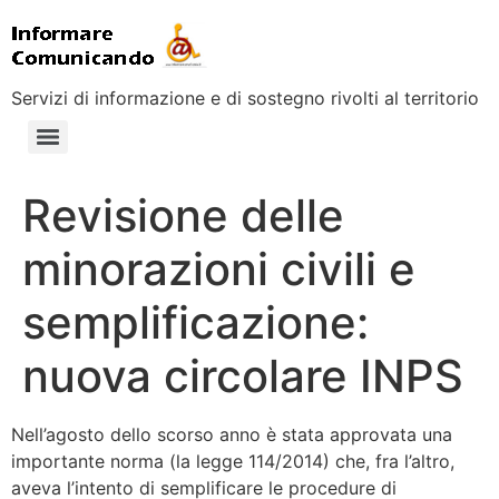
Servizi di informazione e di sostegno rivolti al territorio
Revisione delle
minorazioni civili e
semplificazione:
nuova circolare INPS
Nell’agosto dello scorso anno è stata approvata una
importante norma (la legge 114/2014) che, fra l’altro,
aveva l’intento di semplificare le procedure di