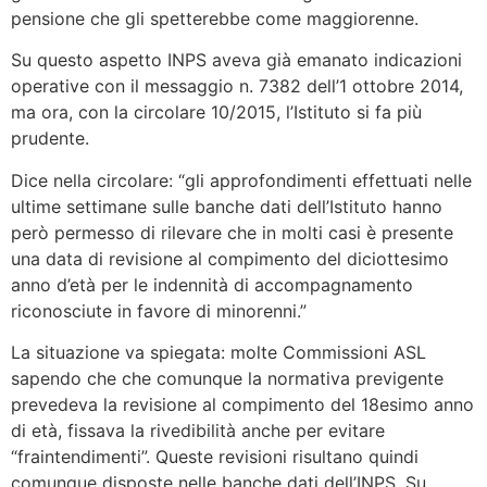
pensione che gli spetterebbe come maggiorenne.
Su questo aspetto INPS aveva già emanato indicazioni
operative con il messaggio n. 7382 dell’1 ottobre 2014,
ma ora, con la circolare 10/2015, l’Istituto si fa più
prudente.
Dice nella circolare: “gli approfondimenti effettuati nelle
ultime settimane sulle banche dati dell’Istituto hanno
però permesso di rilevare che in molti casi è presente
una data di revisione al compimento del diciottesimo
anno d’età per le indennità di accompagnamento
riconosciute in favore di minorenni.”
La situazione va spiegata: molte Commissioni ASL
sapendo che che comunque la normativa previgente
prevedeva la revisione al compimento del 18esimo anno
di età, fissava la rivedibilità anche per evitare
“fraintendimenti”. Queste revisioni risultano quindi
comunque disposte nelle banche dati dell’INPS. Su