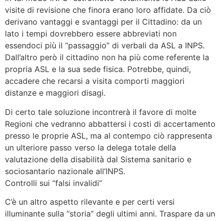
visite di revisione che finora erano loro affidate. Da ciò
derivano vantaggi e svantaggi per il Cittadino: da un
lato i tempi dovrebbero essere abbreviati non
essendoci più il “passaggio” di verbali da ASL a INPS.
Dall’altro però il cittadino non ha più come referente la
propria ASL e la sua sede fisica. Potrebbe, quindi,
accadere che recarsi a visita comporti maggiori
distanze e maggiori disagi.
Di certo tale soluzione incontrerà il favore di molte
Regioni che vedranno abbattersi i costi di accertamento
presso le proprie ASL, ma al contempo ciò rappresenta
un ulteriore passo verso la delega totale della
valutazione della disabilità dal Sistema sanitario e
sociosantario nazionale all’INPS.
Controlli sui “falsi invalidi”
C’è un altro aspetto rilevante e per certi versi
illuminante sulla “storia” degli ultimi anni. Traspare da un