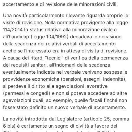
accertamento e di revisione delle minorazioni civili.
Una novità particolarmente rilevante riguarda proprio le
visite di revisione. Nella normativa previgente alla legge
114/2014 lo status relativo alla minorazione civile e
all’handicap (legge 104/1992) decadeva in occasione
della scadenza dei relativi verbali di accertamento
anche se l’interessato era in attesa di visita di revisione.
A causa dei ritardi “tecnici” di verifica della permanenza
dei requisiti sanitari, all’indomani della scadenza
eventualmente indicata nel verbale venivano sospese le
provvidenze economiche (pensioni, assegni, indennità),
si perdeva il diritto alle agevolazioni lavorative
(permessi e congedi) e non si poteva accedere ad altre
agevolazioni quali, ad esempio, quelle fiscali finché non
fosse stato definito un nuovo verbale di accertamento.
La novità introdotta dal Legislatore (articolo 25, comma
6 bis) è certamente un segno di civiltà a favore del