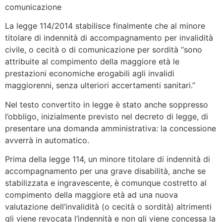
comunicazione
La legge 114/2014 stabilisce finalmente che al minore
titolare di indennità di accompagnamento per invalidità
civile, o cecità o di comunicazione per sordità “sono
attribuite al compimento della maggiore età le
prestazioni economiche erogabili agli invalidi
maggiorenni, senza ulteriori accertamenti sanitari.”
Nel testo convertito in legge è stato anche soppresso
l’obbligo, inizialmente previsto nel decreto di legge, di
presentare una domanda amministrativa: la concessione
avverrà in automatico.
Prima della legge 114, un minore titolare di indennità di
accompagnamento per una grave disabilità, anche se
stabilizzata e ingravescente, è comunque costretto al
compimento della maggiore età ad una nuova
valutazione dell’invalidità (o cecità o sordità) altrimenti
gli viene revocata l’indennità e non gli viene concessa la