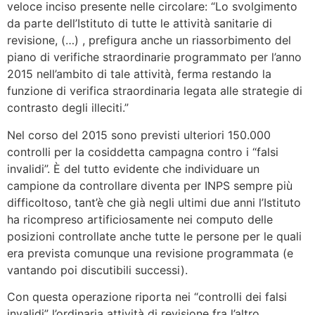
veloce inciso presente nelle circolare: “Lo svolgimento
da parte dell’Istituto di tutte le attività sanitarie di
revisione, (…) , prefigura anche un riassorbimento del
piano di verifiche straordinarie programmato per l’anno
2015 nell’ambito di tale attività, ferma restando la
funzione di verifica straordinaria legata alle strategie di
contrasto degli illeciti.”
Nel corso del 2015 sono previsti ulteriori 150.000
controlli per la cosiddetta campagna contro i “falsi
invalidi”. È del tutto evidente che individuare un
campione da controllare diventa per INPS sempre più
difficoltoso, tant’è che già negli ultimi due anni l’Istituto
ha ricompreso artificiosamente nei computo delle
posizioni controllate anche tutte le persone per le quali
era prevista comunque una revisione programmata (e
vantando poi discutibili successi).
Con questa operazione riporta nei “controlli dei falsi
invalidi” l’ordinaria attività di revisione fra l’altro