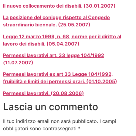
Il nuovo collocamento dei disabili. (30.01.2007)
La posizione del coniuge rispetto al Congedo
straordinario biennale. (25.05.2007)
Legge 12 marzo 1999, n. 68, norme per il diritto al
lavoro dei disabili. (05.04.2007)
Permessi lavorativi art. 33 legge 104/1992
(11.07.2007)
Permessi lavorativi ex art 33 Legge 104/1992,
fruibilità e limiti dei permessi orari. (01.10.2005)
Permessi lavorativi. (20.08.2006)
Lascia un commento
Il tuo indirizzo email non sarà pubblicato.
I campi
obbligatori sono contrassegnati
*